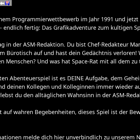
nem Programmierwettbewerb im Jahr 1991 und jetzt 
 - endlich fertig: Das Grafikadventure zum kultigen S
ag in der ASM-Redaktion. Du bist Chef-Redakteur Ma
 Bürotisch auf und hast dein Gedächtnis verloren! W
n Menschen? Und was hat Space-Rat mit all dem zu 
ten Abenteuerspiel ist es DEINE Aufgabe, dem Gehe
d deinen Kollegen und Kolleginnen immer wieder aus
rlebst du den alltäglichen Wahnsinn in der ASM-Reda
t auf wahren Begebenheiten, dieses Spiel ist der Bew
ationen melde dich hier unverbindlich zu unserem N