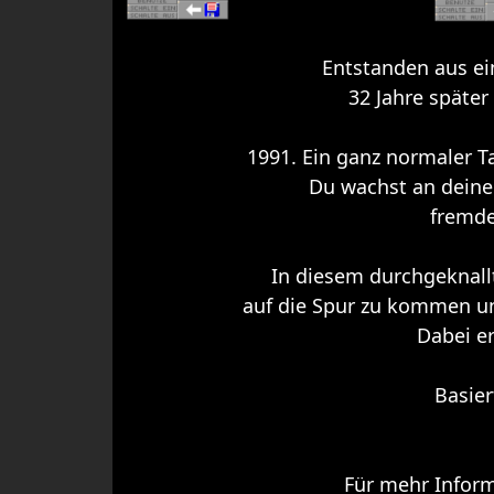
Entstanden aus ei
32 Jahre später
1991. Ein ganz normaler T
Du wachst an deinem
fremde
In diesem durchgeknall
auf die Spur zu kommen un
Dabei e
Basier
Für mehr Inform