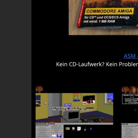
ASM -
Kein CD-Laufwerk? Kein Problem